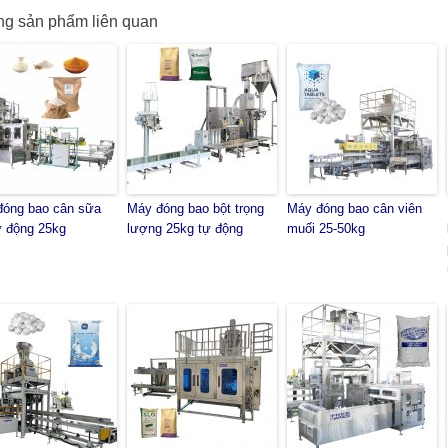
g sản phẩm liên quan
đóng bao cân sữa
Máy đóng bao bột trọng
Máy đóng bao cân viên
ự động 25kg
lượng 25kg tự động
muối 25-50kg