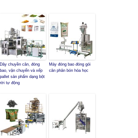
Dây chuyền cân, đóng
Máy đóng bao đóng gói
bao, vận chuyển và xếp
cân phân bón hóa học
pallet sản phẩm dạng bột
rời tự động