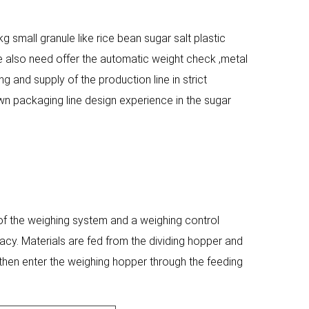
kg small granule like rice bean sugar salt plastic
we also need offer the automatic weight check ,metal
g and supply of the production line in strict
n packaging line design experience in the sugar
 the weighing system and a weighing control
cy. Materials are fed from the dividing hopper and
then enter the weighing hopper through the feeding