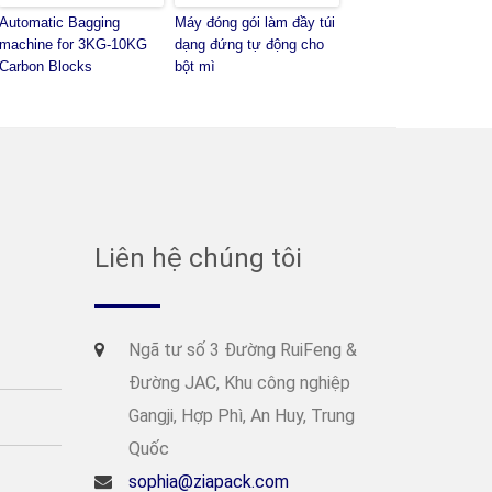
Automatic Bagging
Máy đóng gói làm đầy túi
machine for 3KG-10KG
dạng đứng tự động cho
Carbon Blocks
bột mì
Liên hệ chúng tôi
Ngã tư số 3 Đường RuiFeng &
Đường JAC, Khu công nghiệp
Gangji, Hợp Phì, An Huy, Trung
Quốc
sophia@ziapack.com