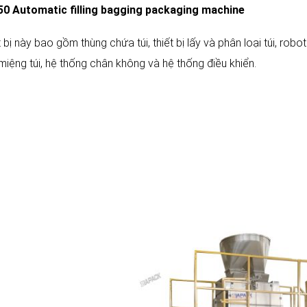
0 Automatic filling bagging packaging machine
 bị này bao gồm thùng chứa túi, thiết bị lấy và phân loại túi, robot nạ
miệng túi, hệ thống chân không và hệ thống điều khiển.