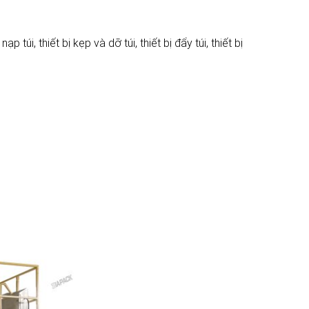
p túi, thiết bị kẹp và dỡ túi, thiết bị đẩy túi, thiết bị