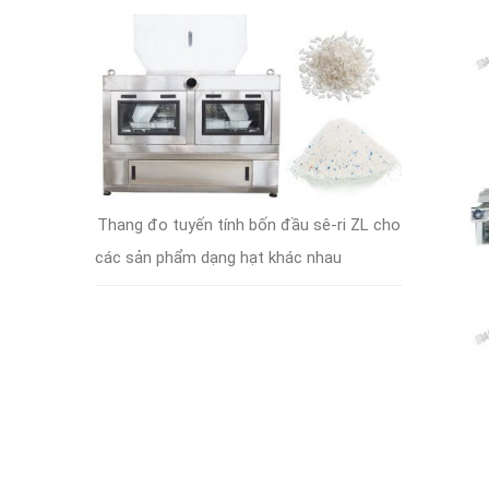
Thang đo tuyến tính bốn đầu sê-ri ZL cho
các sản phẩm dạng hạt khác nhau