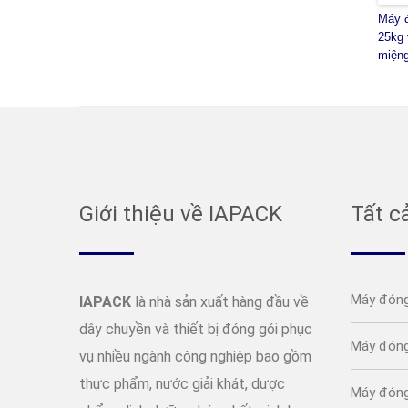
Máy đ
25kg 
miện
Giới thiệu về IAPACK
Tất c
Máy đóng
IAPACK
là nhà sản xuất hàng đầu về
dây chuyền và thiết bị đóng gói phục
Máy đóng
vụ nhiều ngành công nghiệp bao gồm
thực phẩm, nước giải khát, dược
Máy đóng