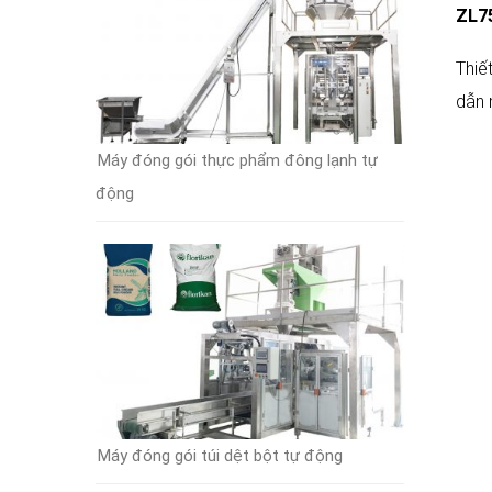
ZL75
Thiết
dẫn 
Máy đóng gói thực phẩm đông lạnh tự
động
Máy đóng gói túi dệt bột tự động