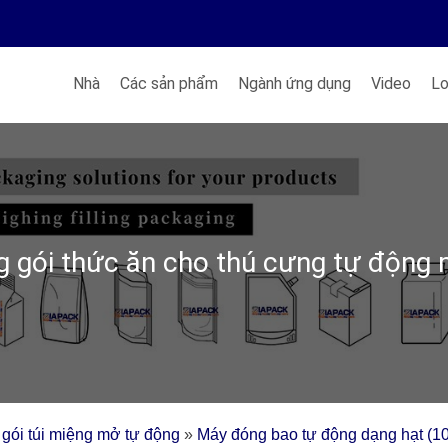
Nhà
Các sản phẩm
Ngành ứng dụng
Video
Lo
 gói thức ăn cho thú cưng tự động
gói túi miệng mở tự động
»
Máy đóng bao tự động dạng hạt (1