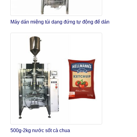
Máy dán miệng túi dạng đứng tự động để dán
500g-2kg nước sốt cà chua