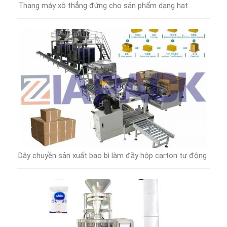
Thang máy xô thẳng đứng cho sản phẩm dạng hạt
Dây chuyền sản xuất bao bì làm đầy hộp carton tự động