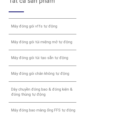
Tất cả sản phẩm
Máy đóng gói vffs tự động
Máy đóng gói túi miệng mở tự động
Máy đóng gói túi tạo sẵn tự động
Máy đóng gói chân không tự động
Dây chuyền đóng bao & đóng kiện &
đóng thùng tự động
Máy đóng bao màng ống FFS tự động