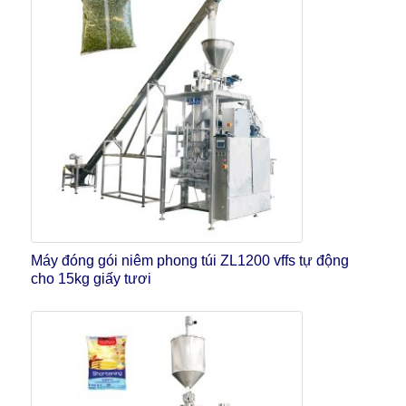
Máy đóng gói niêm phong túi ZL1200 vffs tự động
cho 15kg giấy tươi