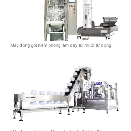
Máy đóng gói niêm phong làm đầy túi muối tự động