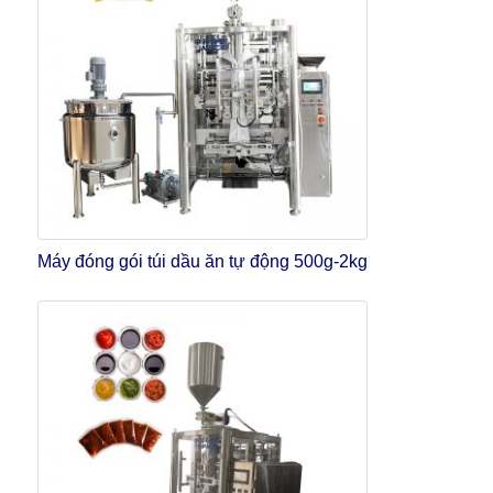
Máy đóng gói túi dầu ăn tự động 500g-2kg