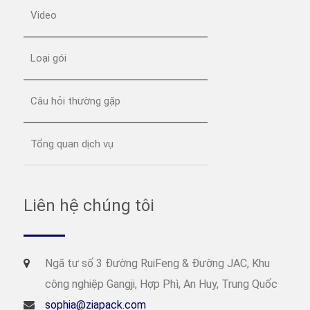
Video
Loại gói
Câu hỏi thường gặp
Tổng quan dịch vụ
Liên hệ chúng tôi
Ngã tư số 3 Đường RuiFeng & Đường JAC, Khu
công nghiệp Gangji, Hợp Phì, An Huy, Trung Quốc
sophia@ziapack.com