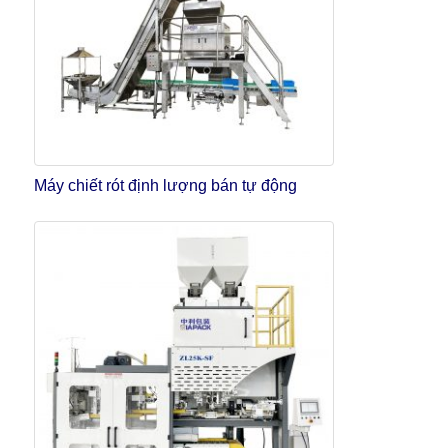
Máy chiết rót định lượng bán tự động