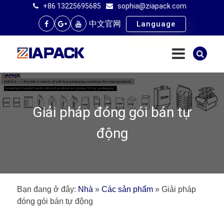
+86 13225695685
sophia@ziapack.com
中文官网
Language
Giải pháp đóng gói bán tự
động
Bạn đang ở đây:
Nhà
»
Các sản phẩm
»
Giải pháp
đóng gói bán tự động