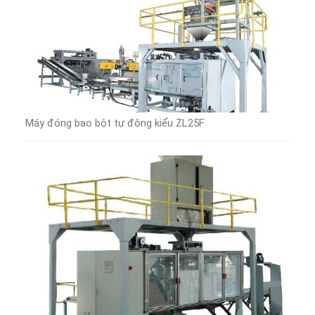
Máy đóng bao bột tự động kiểu ZL25F