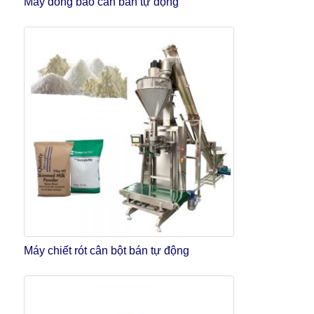
Máy đóng bao cân bán tự động
Máy chiết rót cân bột bán tự động