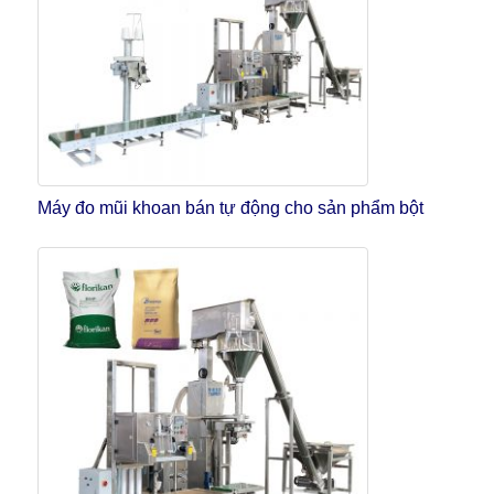
Máy đo mũi khoan bán tự động cho sản phẩm bột