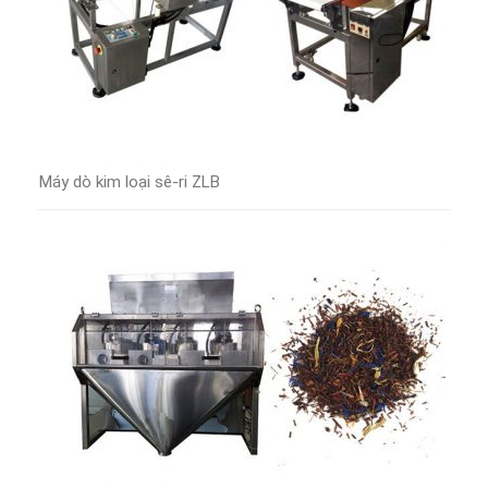
Máy dò kim loại sê-ri ZLB