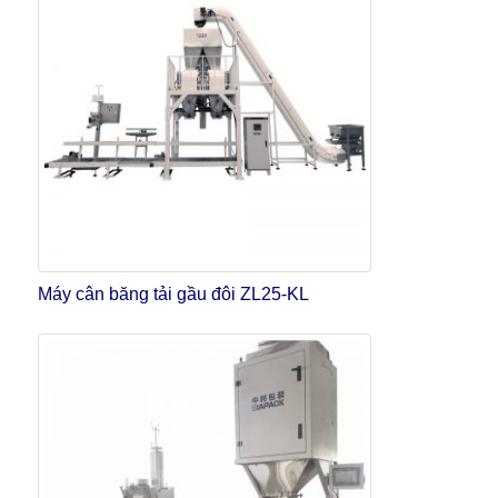
Máy cân băng tải gầu đôi ZL25-KL