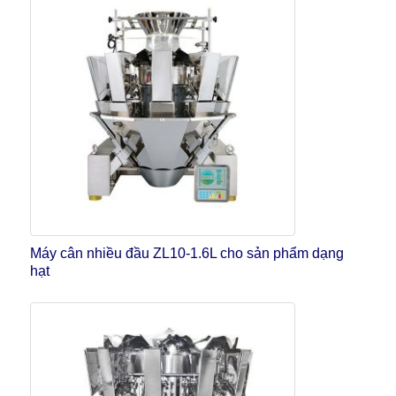
Máy cân nhiều đầu ZL10-1.6L cho sản phẩm dạng
hạt