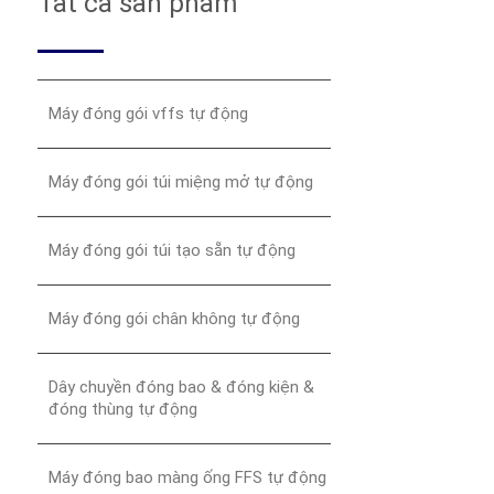
Tất cả sản phẩm
Máy đóng gói vffs tự động
Máy đóng gói túi miệng mở tự động
Máy đóng gói túi tạo sẵn tự động
Máy đóng gói chân không tự động
Dây chuyền đóng bao & đóng kiện &
đóng thùng tự động
Máy đóng bao màng ống FFS tự động