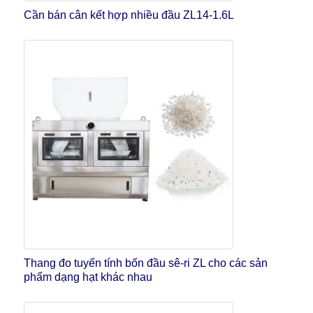
Cần bán cân kết hợp nhiều đầu ZL14-1.6L
Thang đo tuyến tính bốn đầu sê-ri ZL cho các sản
phẩm dạng hạt khác nhau