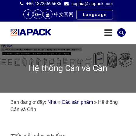
+86 13225695685
sophia@ziapack.com
中文官网
Language
Hệ thống Cân và Cân
Bạn đang ở đây:
Nhà
»
Các sản phẩm
»
Hệ thống
Cân và Cân