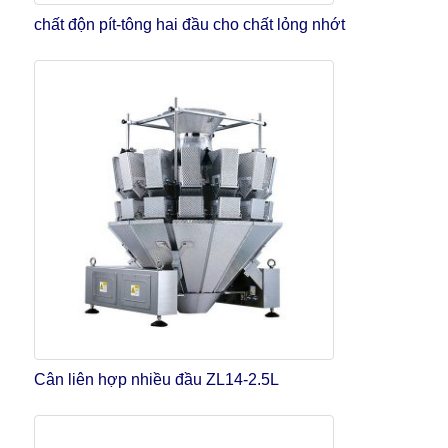
chất độn pít-tông hai đầu cho chất lỏng nhớt
Cân liên hợp nhiều đầu ZL14-2.5L