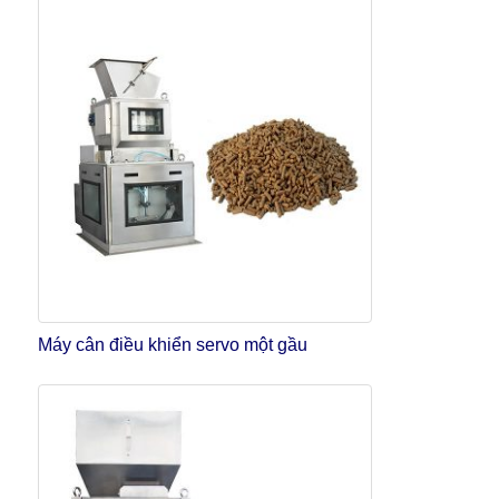
Máy cân điều khiển servo một gầu