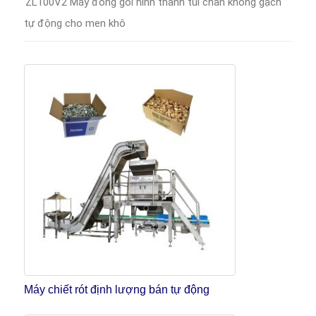
ZL100V2 Máy đóng gói hình thành túi chân không gạch
tự động cho men khô
Máy chiết rót định lượng bán tự động