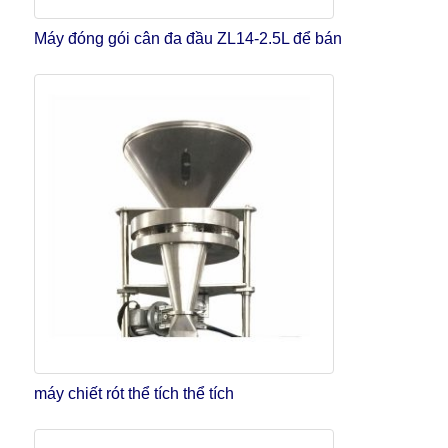
Máy đóng gói cân đa đầu ZL14-2.5L để bán
máy chiết rót thể tích thể tích