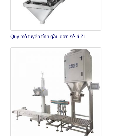
Quy mô tuyến tính gầu đơn sê-ri ZL