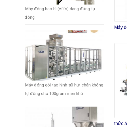
Máy đóng bao bì (vffs) dạng đứng tự
động
Máy đ
Máy đóng gói tạo hình túi hút chân không
tự động cho 100gram men khô
thức ă