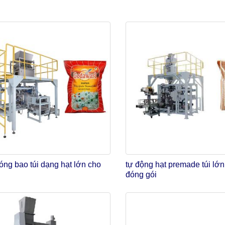
ng bao túi dạng hạt lớn cho
tự động hạt premade túi lớ
đóng gói