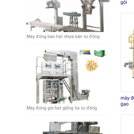
gói
Máy đóng bao hạt nhựa bán tự động
máy đó
gạo
Máy đóng gói hạt giống túi tự động