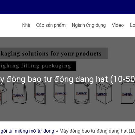
Nhà
Các sản phẩm
Ngành ứng dụng
Video
Lo
y đóng bao tự động dạng hạt (10-50
gói túi miệng mở tự động
»
Máy đóng bao tự động dạng hạt (1