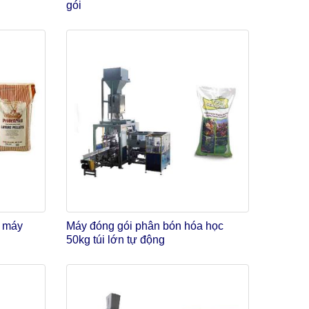
gói
n máy
Máy đóng gói phân bón hóa học
50kg túi lớn tự động