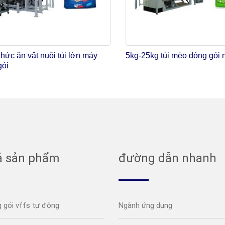
hức ăn vật nuôi túi lớn máy
5kg-25kg túi mèo đóng gói
gói
ả sản phẩm
đường dẫn nhanh
 gói vffs tự động
Ngành ứng dụng