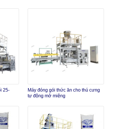
i 25-
Máy đóng gói thức ăn cho thú cưng
tự động mở miệng