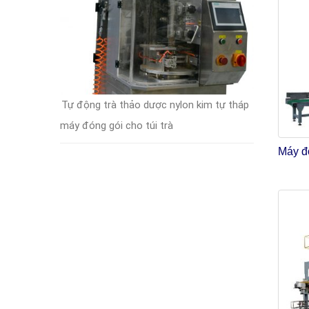
Tự động trà thảo dược nylon kim tự tháp
máy đóng gói cho túi trà
Máy đó