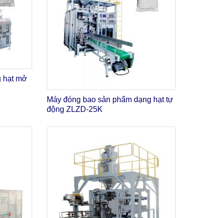
g hạt mở
Máy đóng bao sản phẩm dạng hạt tự
động ZLZD-25K