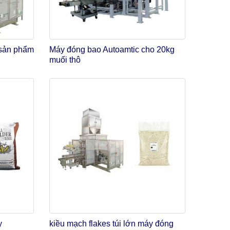
 sản phẩm
Máy đóng bao Autoamtic cho 20kg
muối thô
y
kiều mạch flakes túi lớn máy đóng