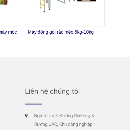
 máy móc
Máy đóng gói rác mèo 5kg-10kg
Liên hệ chúng tôi
Ngã tư số 3 Đường RuiFeng &
Đường JAC, Khu công nghiệp