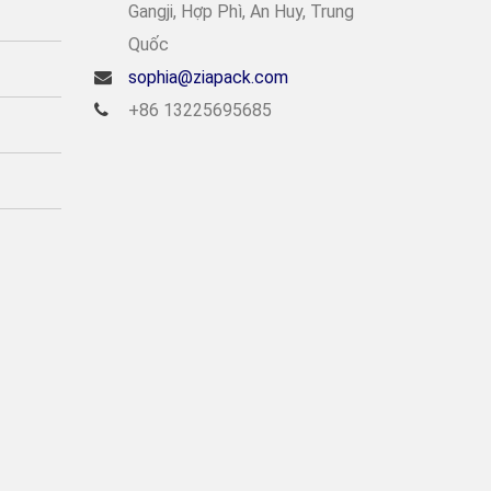
Gangji, Hợp Phì, An Huy, Trung
Quốc
sophia@ziapack.com
+86 13225695685