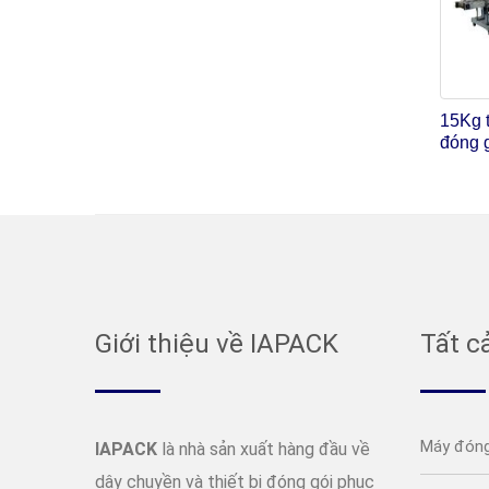
15Kg t
đóng 
Giới thiệu về IAPACK
Tất c
Máy đóng
IAPACK
là nhà sản xuất hàng đầu về
dây chuyền và thiết bị đóng gói phục