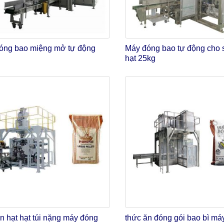
óng bao miệng mở tự động
Máy đóng bao tự động cho
hạt 25kg
n hạt hạt túi nặng máy đóng
thức ăn đóng gói bao bì má