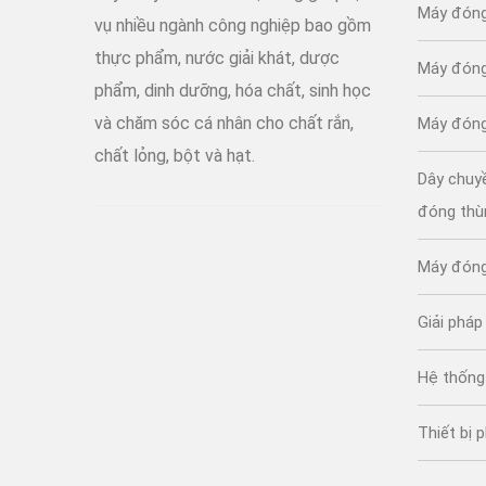
Máy đóng
vụ nhiều ngành công nghiệp bao gồm
thực phẩm, nước giải khát, dược
Máy đóng
phẩm, dinh dưỡng, hóa chất, sinh học
và chăm sóc cá nhân cho chất rắn,
Máy đóng
chất lỏng, bột và hạt.
Dây chuy
đóng thù
Máy đóng
Giải phá
Hệ thống
Thiết bị 