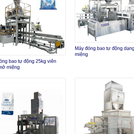
Máy đóng bao tự động dạn
miệng
óng bao tự động 25kg viên
mở miệng