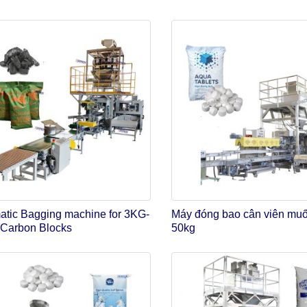
atic Bagging machine for 3KG-
Máy đóng bao cân viên muố
Carbon Blocks
50kg