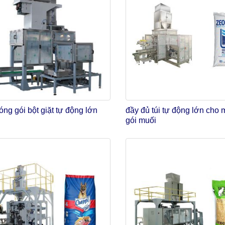
ng gói bột giặt tự động lớn
đầy đủ túi tự động lớn cho
gói muối