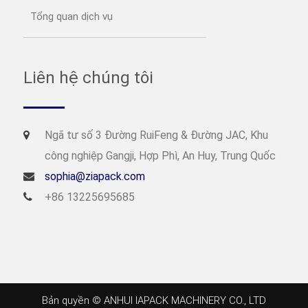
Tổng quan dịch vụ
Liên hệ chúng tôi
Ngã tư số 3 Đường RuiFeng & Đường JAC, Khu
công nghiệp Gangji, Hợp Phì, An Huy, Trung Quốc
sophia@ziapack.com
+86 13225695685
Bản quyền © ANHUI IAPACK MACHINERY CO., LTD