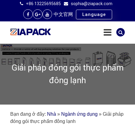
+86 13225695685
sophia@ziapack.com
中文官网
Language
Giải pháp đóng gói thực phẩm
đông lạnh
Bạn đang ở đây:
Nhà
»
Ngành ứng dụng
»
Giải pháp
đóng gói thực phẩm đông lạnh