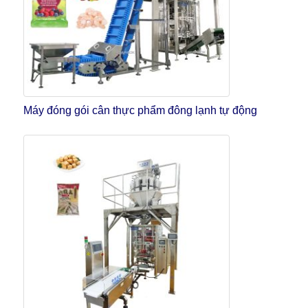
Máy đóng gói cân thực phẩm đông lạnh tự động