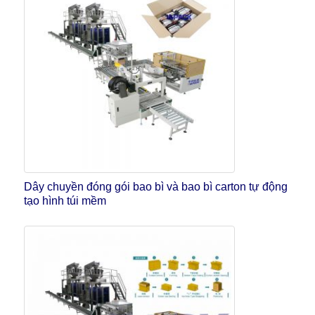
Dây chuyền đóng gói bao bì và bao bì carton tự động
tạo hình túi mềm