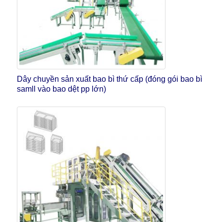
Dây chuyền sản xuất bao bì thứ cấp (đóng gói bao bì
samll vào bao dệt pp lớn)