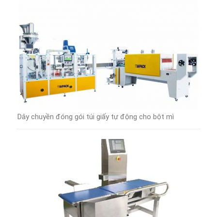
Dây chuyền đóng gói túi giấy tự động cho bột mì