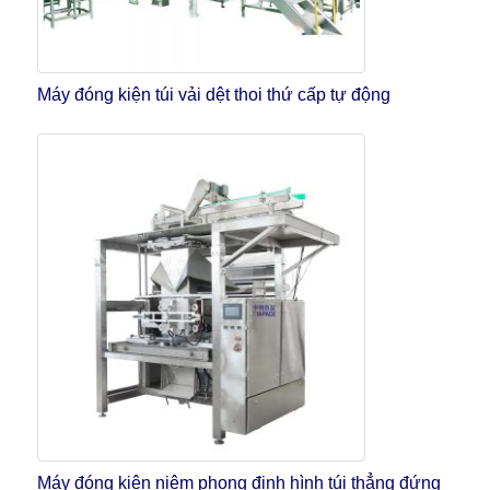
Máy đóng kiện túi vải dệt thoi thứ cấp tự động
Máy đóng kiện niêm phong định hình túi thẳng đứng