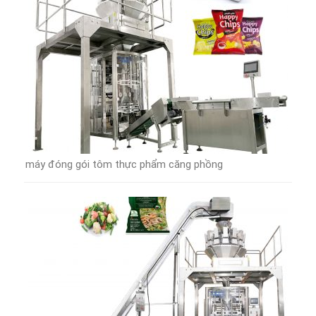
máy đóng gói tôm thực phẩm căng phồng