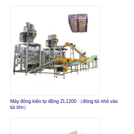
Máy đóng kiện tự động ZL1200 （đóng túi nhỏ vào
túi lớn）