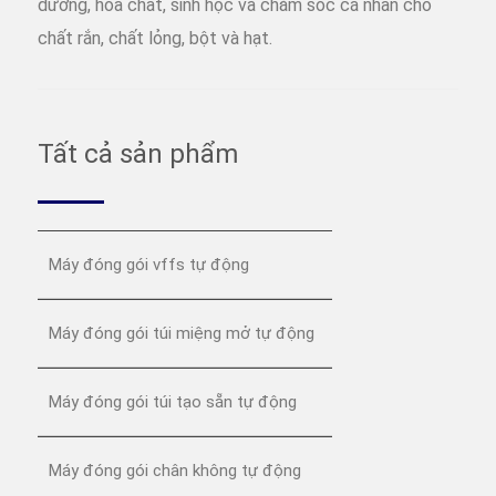
dưỡng, hóa chất, sinh học và chăm sóc cá nhân cho
chất rắn, chất lỏng, bột và hạt.
Tất cả sản phẩm
Máy đóng gói vffs tự động
Máy đóng gói túi miệng mở tự động
Máy đóng gói túi tạo sẵn tự động
Máy đóng gói chân không tự động