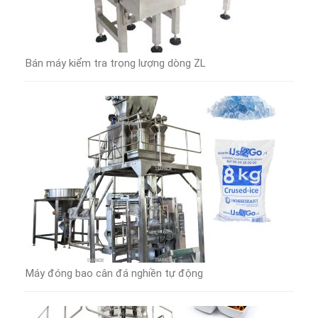
Bán máy kiểm tra trọng lượng dòng ZL
Máy đóng bao cân đá nghiền tự động