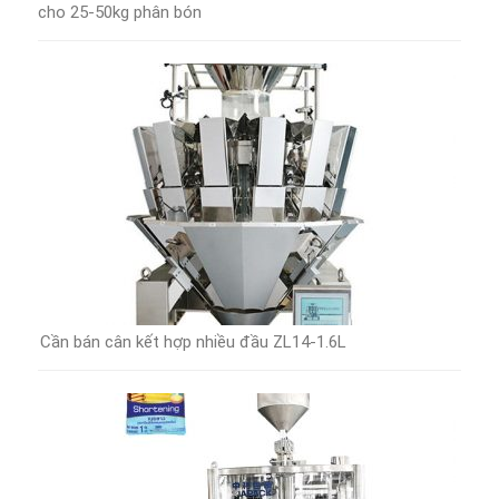
cho 25-50kg phân bón
Cần bán cân kết hợp nhiều đầu ZL14-1.6L