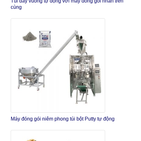
Túi đáy vuông tự động với máy đóng gói nhãn trên
cùng
Máy đóng gói niêm phong túi bột Putty tự động