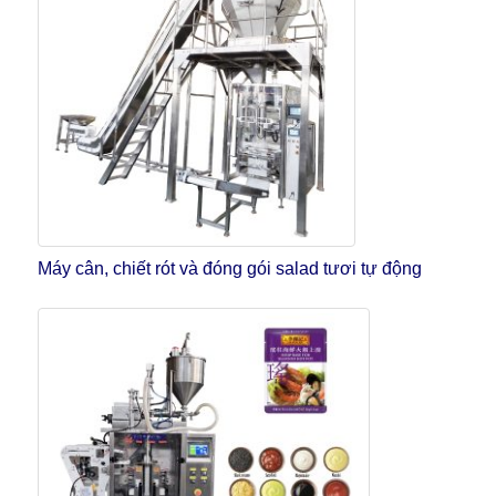
Máy cân, chiết rót và đóng gói salad tươi tự động