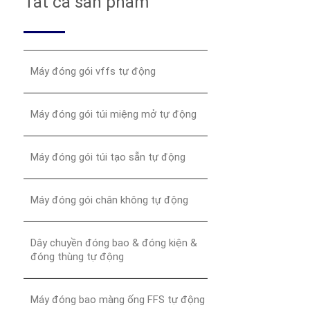
Tất cả sản phẩm
Máy đóng gói vffs tự động
Máy đóng gói túi miệng mở tự động
Máy đóng gói túi tạo sẵn tự động
Máy đóng gói chân không tự động
Dây chuyền đóng bao & đóng kiện &
đóng thùng tự động
Máy đóng bao màng ống FFS tự động