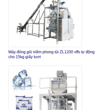
Máy đóng gói niêm phong túi ZL1200 vffs tự động
cho 15kg giấy tươi