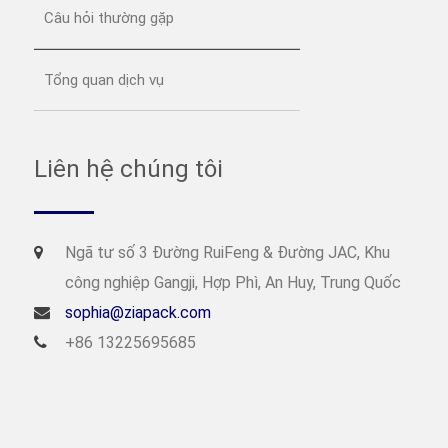
Câu hỏi thường gặp
Tổng quan dịch vụ
Liên hệ chúng tôi
Ngã tư số 3 Đường RuiFeng & Đường JAC, Khu
công nghiệp Gangji, Hợp Phì, An Huy, Trung Quốc
sophia@ziapack.com
+86 13225695685