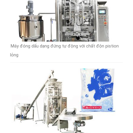
Máy đóng dấu dạng đứng tự động với chất độn pistion
lỏng