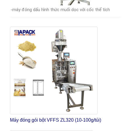
-máy đóng dấu hình thức muối dọc với cốc thể tích
Máy đóng gói bột VFFS ZL320 (10-100g/túi)