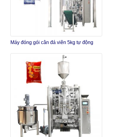
Máy đóng gói cân đá viên 5kg tự động