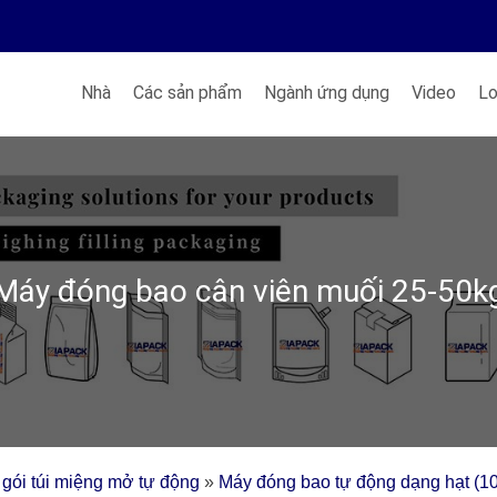
Nhà
Các sản phẩm
Ngành ứng dụng
Video
Lo
Máy đóng bao cân viên muối 25-50k
gói túi miệng mở tự động
»
Máy đóng bao tự động dạng hạt (1