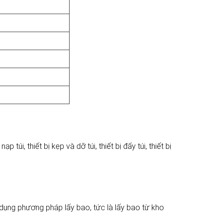
p túi, thiết bị kẹp và dỡ túi, thiết bị đẩy túi, thiết bị
 dụng phương pháp lấy bao, tức là lấy bao từ kho