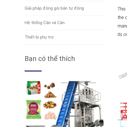
Giải pháp đóng gói bán tự động
This
the 
Hệ thống Cân và Cân
manu
its 
Thiết bị phụ trợ
Bạn có thể thích