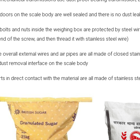
l doors on the scale body are well sealed and there is no dust le
 bolts and nuts inside the weighing box are protected by steel wire
nd of the screw, and then thread it with stainless steel wire)
e overall external wires and air pipes are all made of closed stain
 dust removal interface on the scale body
rts in direct contact with the material are all made of stainless 