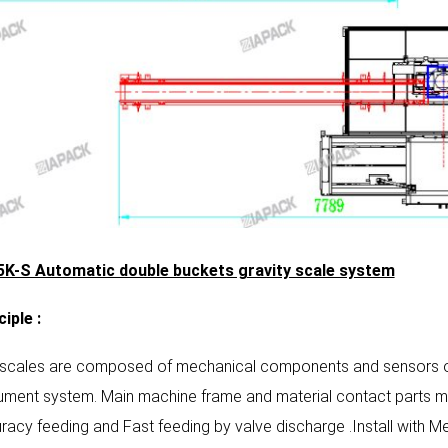
K-S Automatic double buckets gravity scale system
ciple
:
 scales are composed of mechanical components and sensors of
rument system. Main machine frame and material contact parts ma
racy feeding and Fast feeding by valve discharge .Install with M