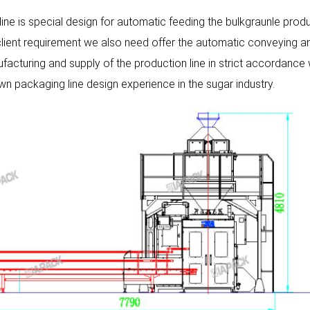
 line is special design for automatic feeding the bulkgraunle prod
client requirement we also need offer the automatic conveying and
facturing and supply of the production line in strict accordance
own packaging line design experience in the sugar industry.