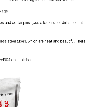
akage.
s and cotter pins. (Use a lock nut or drill a hole at
less steel tubes, which are neat and beautiful. There
steel304 and polished