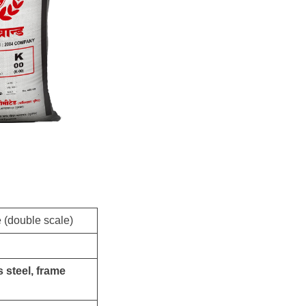
e (double scale)
 steel, frame